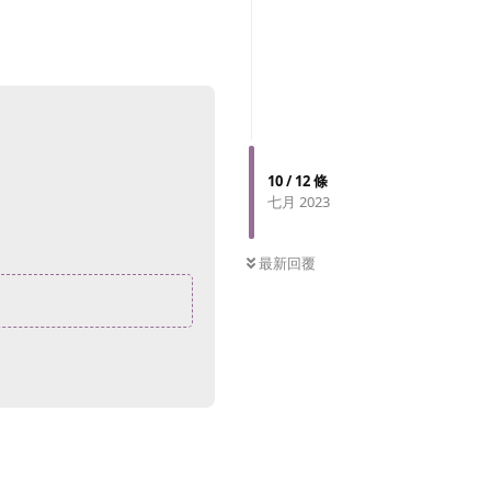
10
/
12
條
七月 2023
0
未讀
最新回覆
回覆