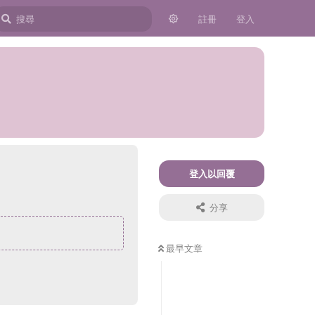
註冊
登入
登入以回覆
分享
最早文章
回覆