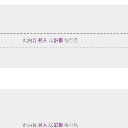
此內容
登入
或
註冊
後可見
此內容
登入
或
註冊
後可見