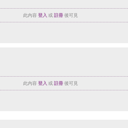
此內容
登入
或
註冊
後可見
此內容
登入
或
註冊
後可見