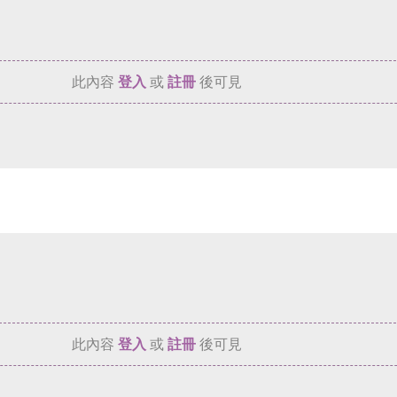
此內容
登入
或
註冊
後可見
此內容
登入
或
註冊
後可見