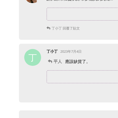
丁小丁
回覆了貼文
丁小丁
2023年7月4日
丁
平人
應該缺貨了。