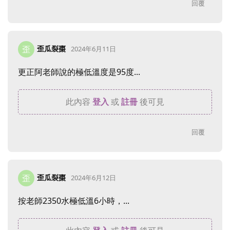
回覆
歪瓜裂棗
歪
2024年6月11日
更正阿老師說的極低溫度是95度...
此內容
登入
或
註冊
後可見
回覆
歪瓜裂棗
歪
2024年6月12日
按老師2350水極低溫6小時，...