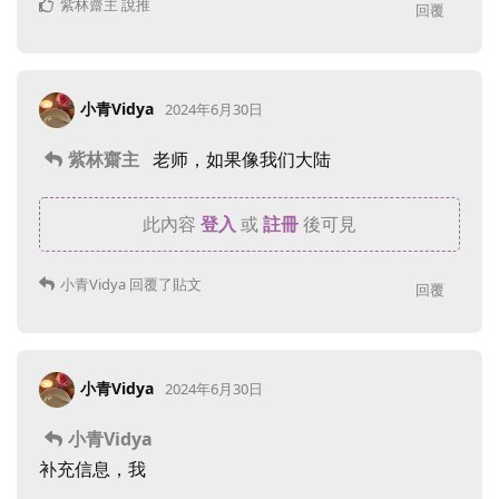
紫林齋主
說推
回覆
小青Vidya
2024年6月30日
紫林齋主
老师，如果像我们大陆
此內容
登入
或
註冊
後可見
小青Vidya
回覆了貼文
回覆
小青Vidya
2024年6月30日
小青Vidya
补充信息，我