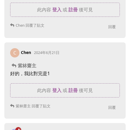
此內容
登入
或
註冊
後可見
Chen
回覆了貼文
回覆
Chen
C
2024年6月21日
紫林齋主
好的，我比對完是1
此內容
登入
或
註冊
後可見
紫林齋主
回覆了貼文
回覆