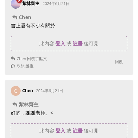
紫林齋主
2024年6月21日
Chen
書上還有不少有關於
此內容
登入
或
註冊
後可見
Chen
回覆了貼文
回覆
欣韻
說推
Chen
C
2024年6月21日
紫林齋主
好的，謝謝老師。<
此內容
登入
或
註冊
後可見