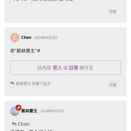
回覆
Chen
C
2024年6月6日
@"紫林齋主"#
此內容
登入
或
註冊
後可見
紫林齋主
回覆了貼文
回覆
紫林齋主
2024年6月6日
Chen