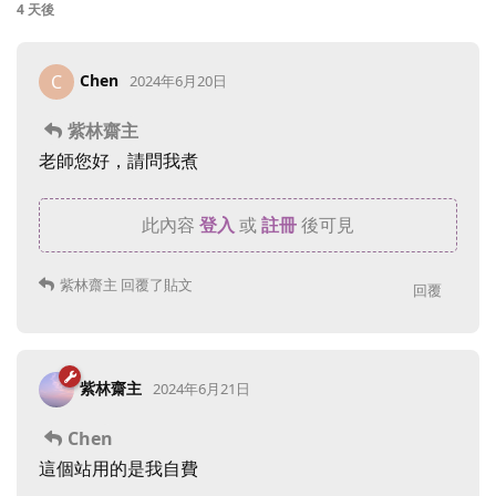
4 天
後
Chen
C
2024年6月20日
紫林齋主
老師您好，請問我煮
此內容
登入
或
註冊
後可見
紫林齋主
回覆了貼文
回覆
紫林齋主
2024年6月21日
Chen
這個站用的是我自費